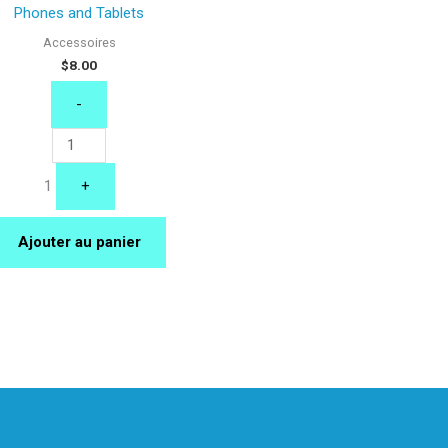
Phones and Tablets
Accessoires
$
8.00
-
1
+
Ajouter au panier