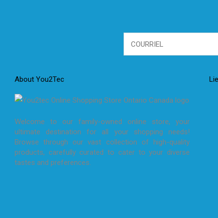
About You2Tec
Li
Welcome to our family-owned online store, your
ultimate destination for all your shopping needs!
Browse through our vast collection of high-quality
products, carefully curated to cater to your diverse
tastes and preferences.