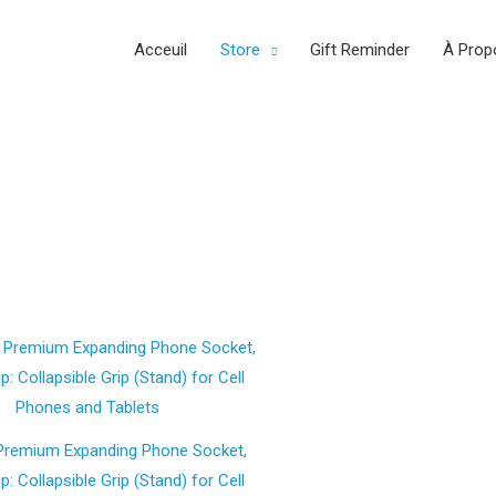
Acceuil
Store
Gift Reminder
À Prop
Quantity
Premium Expanding Phone Socket,
p: Collapsible Grip (Stand) for Cell