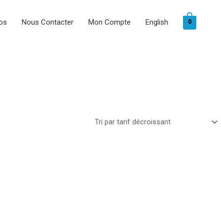
os
Nous Contacter
Mon Compte
English
0