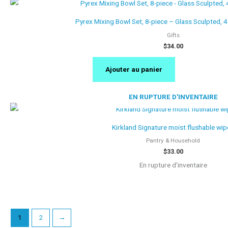
Pyrex Mixing Bowl Set, 8-piece – Glass Sculpted, 4
Gifts
$
34.00
Ajouter au panier
EN RUPTURE D'INVENTAIRE
Kirkland Signature moist flushable wip
Pantry & Household
$
33.00
En rupture d'inventaire
1
2
→