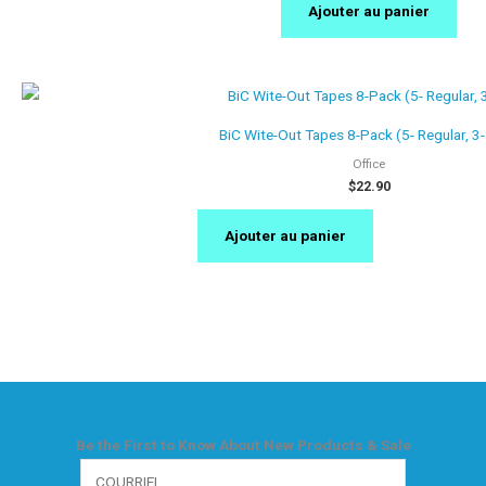
Ajouter au panier
BiC Wite-Out Tapes 8-Pack (5- Regular, 3-
Office
$
22.90
Ajouter au panier
Be the First to Know About New Products & Sale