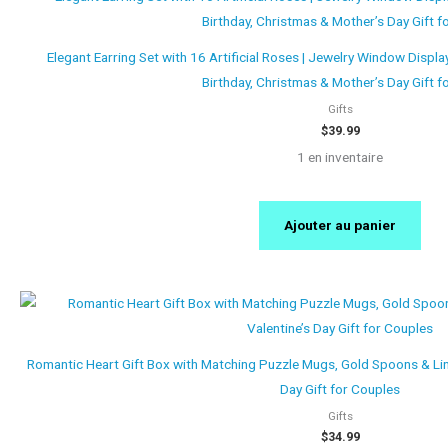
Elegant Earring Set with 16 Artificial Roses | Jewelry Window Display
Birthday, Christmas & Mother’s Day Gift f
Gifts
$
39.99
1 en inventaire
Ajouter au panier
Romantic Heart Gift Box with Matching Puzzle Mugs, Gold Spoons & Lind
Day Gift for Couples
Gifts
$
34.99