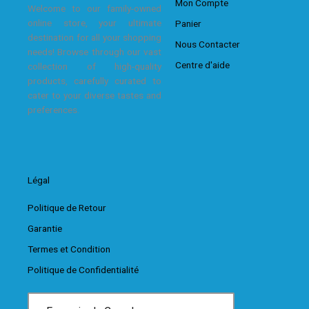
Mon Compte
Welcome to our family-owned
online store, your ultimate
Panier
destination for all your shopping
Nous Contacter
needs! Browse through our vast
Centre d'aide
collection of high-quality
products, carefully curated to
cater to your diverse tastes and
preferences.
Légal
Politique de Retour
Garantie
Termes et Condition
Politique de Confidentialité