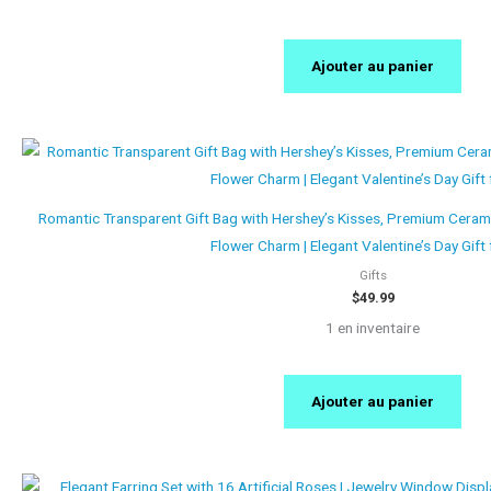
Ajouter au panier
Romantic Transparent Gift Bag with Hershey’s Kisses, Premium Ceram
Flower Charm | Elegant Valentine’s Day Gift 
Gifts
$
49.99
1 en inventaire
Ajouter au panier