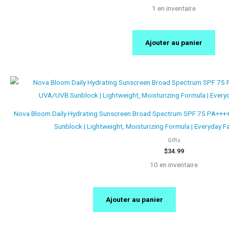
1 en inventaire
Ajouter au panier
Nova Bloom Daily Hydrating Sunscreen Broad Spectrum SPF 75 PA++++
Sunblock | Lightweight, Moisturizing Formula | Everyday 
Gifts
$
34.99
10 en inventaire
Ajouter au panier